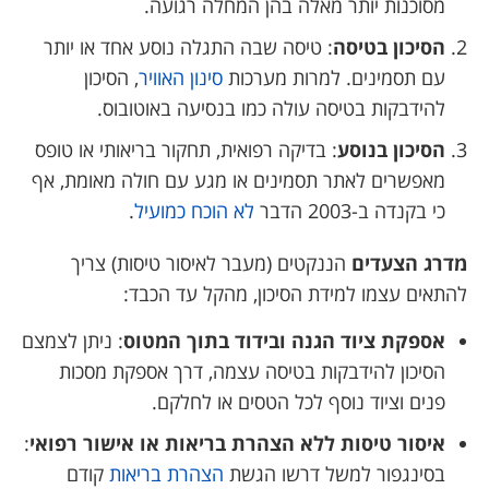
מסוכנות יותר מאלה בהן המחלה רגועה.
הסיכון בטיסה
: טיסה שבה התגלה נוסע אחד או יותר
עם תסמינים. למרות מערכות
סינון האוויר
, הסיכון
להידבקות בטיסה עולה כמו בנסיעה באוטובוס.
הסיכון בנוסע
: בדיקה רפואית, תחקור בריאותי או טופס
מאפשרים לאתר תסמינים או מגע עם חולה מאומת, אף
כי בקנדה ב-2003 הדבר
לא הוכח כמועיל
.
מדרג הצעדים
הננקטים (מעבר לאיסור טיסות) צריך
להתאים עצמו למידת הסיכון, מהקל עד הכבד:
אספקת ציוד הגנה ובידוד בתוך המטוס
: ניתן לצמצם
הסיכון להידבקות בטיסה עצמה, דרך אספקת מסכות
פנים וציוד נוסף לכל הטסים או לחלקם.
איסור טיסות ללא הצהרת בריאות או אישור רפואי
:
בסינגפור למשל דרשו הגשת
הצהרת בריאות
קודם