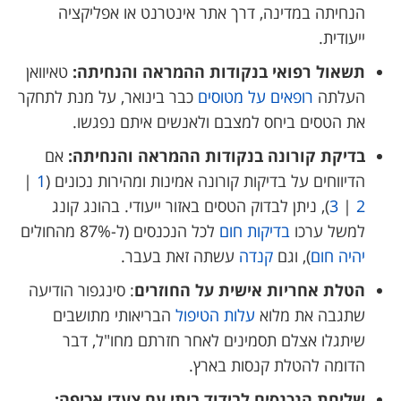
הנחיתה במדינה, דרך אתר אינטרנט או אפליקציה
ייעודית.
תשאול רפואי בנקודות ההמראה והנחיתה:
טאיוואן
העלתה
רופאים על מטוסים
כבר בינואר, על מנת לתחקר
את הטסים ביחס למצבם ולאנשים איתם נפגשו.
בדיקת קורונה בנקודות ההמראה והנחיתה:
אם
הדיווחים על בדיקות קורונה אמינות ומהירות נכונים (
1
|
2
|
3
), ניתן לבדוק הטסים באזור ייעודי. בהונג קונג
למשל ערכו
בדיקות חום
לכל הנכנסים (ל-87% מהחולים
יהיה חום
), וגם
קנדה
עשתה זאת בעבר.
הטלת אחריות אישית על החוזרים
: סינגפור הודיעה
שתגבה את מלוא
עלות הטיפול
הבריאותי מתושבים
שיתגלו אצלם תסמינים לאחר חזרתם מחו"ל, דבר
הדומה להטלת קנסות בארץ.
שליחת הנכנסים לבידוד ביתי עם צעדי אכיפה: