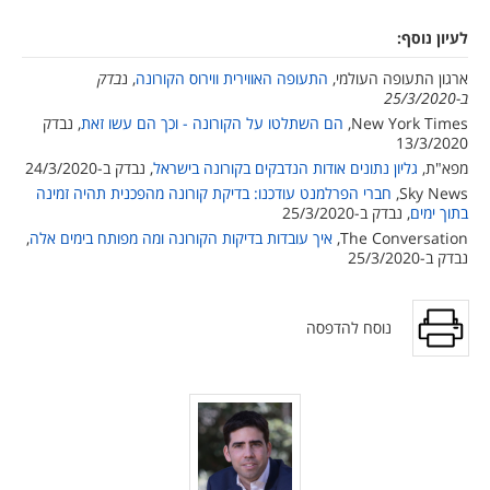
לעיון נוסף:
ארגון התעופה העולמי,
התעופה האווירית ווירוס הקורונה
, נ
בדק
ב-25/3/2020
New York Times,
הם השתלטו על הקורונה - וכך הם עשו זאת
, נבדק
13/3/2020
מפא"ת,
גליון נתונים אודות הנדבקים בקורונה בישראל
, נבדק ב-24/3/2020
Sky News,
חברי הפרלמנט עודכנו: בדיקת קורונה מהפכנית תהיה זמינה
בתוך ימים
, נבדק ב-25/3/2020
The Conversation,
איך עובדות בדיקות הקורונה ומה מפותח בימים אלה
,
נבדק ב-25/3/2020
נוסח להדפסה