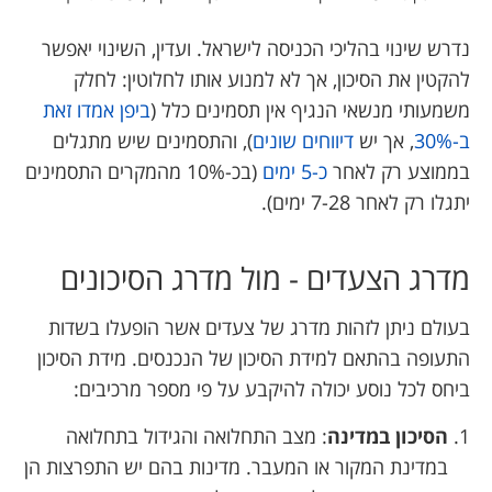
נדרש שינוי בהליכי הכניסה לישראל. ועדין, השינוי יאפשר
להקטין את הסיכון, אך לא למנוע אותו לחלוטין: לחלק
משמעותי מנשאי הנגיף אין תסמינים כלל (
ביפן אמדו זאת
ב-30%
, אך יש
דיווחים
שונים
), והתסמינים שיש מתגלים
בממוצע רק לאחר
כ-5 ימים
(בכ-10% מהמקרים התסמינים
יתגלו רק לאחר 7-28 ימים).
מדרג הצעדים - מול מדרג הסיכונים
בעולם ניתן לזהות מדרג של צעדים אשר הופעלו בשדות
התעופה בהתאם למידת הסיכון של הנכנסים. מידת הסיכון
ביחס לכל נוסע יכולה להיקבע על פי מספר מרכיבים:
הסיכון במדינה
: מצב התחלואה והגידול בתחלואה
במדינת המקור או המעבר. מדינות בהם יש התפרצות הן