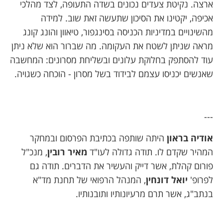
ארצה. נקיטת צעדים נכונים בשדה התעופה, לצד מהלכי
אכיפה, יקטינו את הסיכון שתעשה זאת שוב. למידה
מהשינויים במדיניות הכניסה בסינגפור, טיאוון והונג קונג
מראה שניתן לשטח את העקומה. מה שברור הוא שלא ניתן
עוד להסתפק בחלוקת עלונים ובשליחת מסרונים: המחשבה
שאנשים יכניסו עצמם לבידוד בשל מסרון - הוכחה כשגויה.
---
אודיה בראון
היתה שותפה בכתיבת הפרסום ובמחקר
המהיר שקדם לו. תודה גדולה לעו"ד
מאיר רובין
, מנכ"ל
פורום קהלת, אשר דייק והעשיר את הדברים. תודה גם
לפרופ'
יואל דונחין
, המנהל הרפואי של תחנת מד"א
בנתב"ג, אשר תרם מרעיונותיו ותובנותיו.