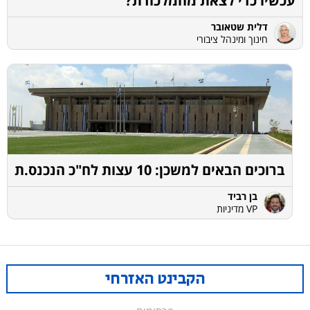
עכשיו כדי לצאת מהמלכודת?
דלית שטאובר
חינוך ומינהל ציבורי
ברוכים הבאים למשכן: 10 עצות לח"כ הנכנס.ת
בן רביד
VP מדיניות
הקבינט האזרחי