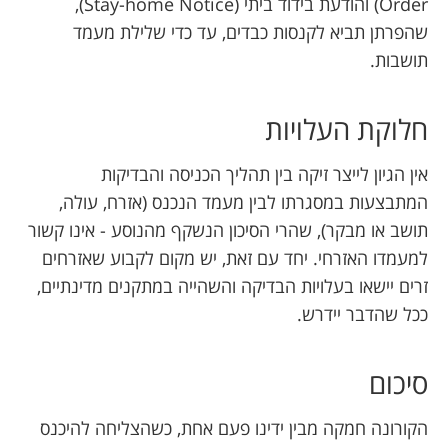
Order) והודעת בידוד ביתי (Stay-home Notice),
שהפרתן תביא לקנסות כבדים, עד כדי שלילת מעמד
תושבות.
חלוקת העלויות
אין הגיון לייצר זיקה בין תהליך הכניסה והבדיקות
המתבצעות במסגרתו לבין מעמד הנכנס (אזרח, עולה,
תושב או מבקר), שהרי הסיכון הנשקף מהנוסע - אינו קשור
למעמדו האזרחי. יחד עם זאת, יש מקום לקבוע שאזרחים
זרים יישאו בעלויות הבדיקה והשהייה במתקנים מדינתיים,
ככל שהדבר יידרש.
סיכום
הקורונה חמקה מבין ידינו פעם אחת, כשהצליחה להיכנס