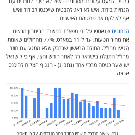
כרגיל. למעט עלונים ומסרונים - איש לא חיכה לחוזרים עם
הנחיות בידוד, איש לא דאג להבטיח שייכנסו לבידוד ואיש
אף לא לקח את פרטיהם האישיים.
הנתונים
שנאספו על ידי מפא"ת במשרד הביטחון מראים
את מחיר הטעות: עד ל-11 במארס, 77% מהחולים שאומתו
הגיעו מחו"ל. החולה הראשון שנדבק שלא ממגע עם חוזר
מחו"ל התגלה בישראל רק לאחר חודש וחצי. אף כי לישראל
יש שער כניסה מרכזי אחד (נתב"ג) - הנגיף הצליח להיכנס
ארצה.
גרף: שיעור הנדבקים שהיו בחו"ל מסך הנדבקים, על פי תאריך