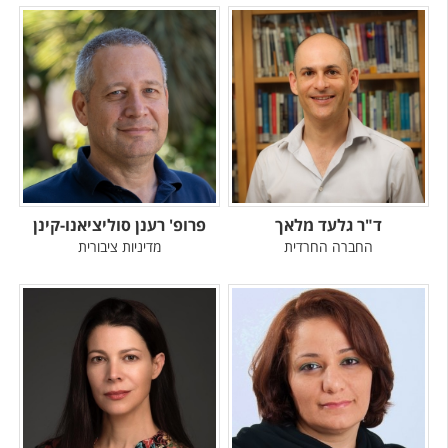
ד"ר גלעד מלאך
פרופ' רענן סוליציאנו-קינן
החברה החרדית
מדיניות ציבורית