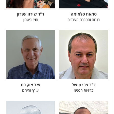
סמאח סלאימה
ד"ר שירה עפרון
רווחה והחברה הערבית
חוץ וביטחון
ד"ר צבי פישל
זאב צוק רם
בריאות הנפש
עורף וחירום