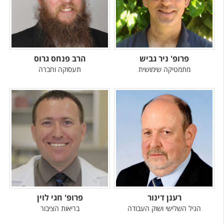
פרופ' ניר גביש
הרב פנחס גרוס
מתמטיקה שימושית
תעסוקה וחברה
רענן דינור
פרופ' חגי לוין
הגיל השלישי ושוק העבודה
בריאות הציבור