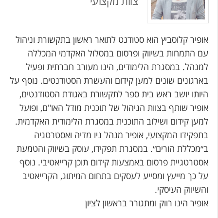
צוות מקצועי
אופיר קלוסביץ הוא סטודנט לתואר ראשון בתקשורת וניהול
עם התמחות בשיווק ופרסום במסלול האקדמי המכללה
למנהל. במסגרת הלימודים, הינו מעורב חברתית ופעיל
בארגונים שונים למען קידום והעשרת הסטודנטים. נוסף על
היותו יושב ראש בית ספר לתקשורת באגודת הסטודנטים,
אופיר שותף בצוות הניהול של תוכנית מודל האו"ם, ופועל
למען קידום ושילוב התוכנית במסגרת הלימודית האקדמית.
בתפקידו המקצועי, אופיר מנהל ניו מדיה ואסטרטגיה
ב״מכללת הורים״. במסגרת תפקידו, עוסק בשיווק והטמעת
אסטרטגיית פרסום באמצעות קידום תוכן קרייאטיבי. נוסף
על כך מייעץ ומסייע לעסקים בתחום המיתוג, הקרייאטיב
והשיווק העיסקי.
אופיר הינו רווק ומתגורר בראשון לציון