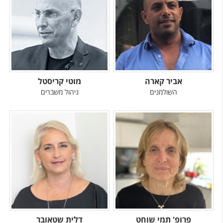
אביר קארה
מוטי קריסטל
השולמנים
ניהול משברים
פרופ' תמי שוחט
דלית שטאובר