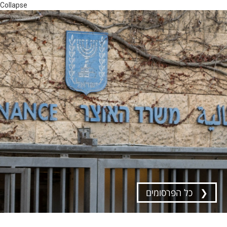
Collapse
צילום: נעמן פרנקל
❮ כל הפרסומים