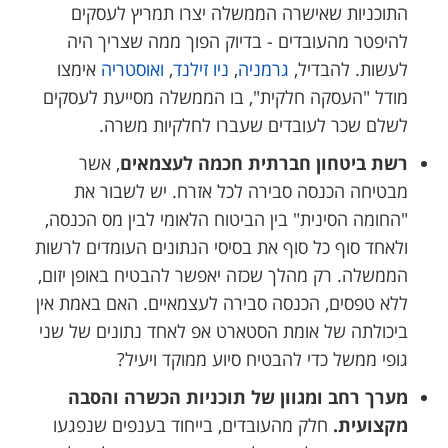
התוכניות שאישרה הממשלה יצרו תמריץ לעסקים
להיפטר מהעובדים - בדיוק הפוך ממה שצריך היה
לעשות. להבדיל,
גרמניה
,
ניו זילנד
,
ואוסטריה
אימצו
מודל "העסקה חלקית", בו הממשלה מסייעת לעסקים
לשלם שכר לעובדים שעברו לחלקיות משרה.
רשת ביטחון חברתית חכמה לעצמאים
, אשר
מבטיחה הכנסה סבירה לכל אזרח. יש לשבור את
"החומה הסינית" בין הביטוח הלאומי לבין מס הכנסה,
ולאחד סוף כל סוף את בסיסי הנתונים העומדים לרשות
הממשלה. רק מהלך שכזה יאפשר להבטיח באופן יזום,
ללא טפסים, הכנסה סבירה לעצמאיים. האם באמת אין
ביכולתה של אומת הסטארט אפ לאחד נתונים של שני
גופי ממשל כדי להבטיח סיוע ממוקד ויעיל?
מערך רחב ומגוון של תוכניות הכשרה והסבה
מקצועית.
חלק מהעובדים, בייחוד בענפים שנפגעו