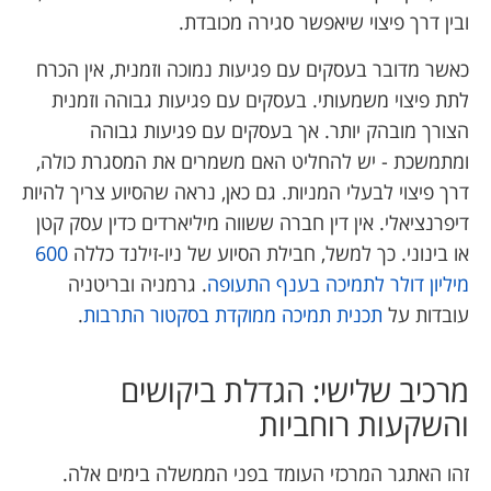
ובין דרך פיצוי שיאפשר סגירה מכובדת.
כאשר מדובר בעסקים עם פגיעות נמוכה וזמנית, אין הכרח
לתת פיצוי משמעותי. בעסקים עם פגיעות גבוהה וזמנית
הצורך מובהק יותר. אך בעסקים עם פגיעות גבוהה
ומתמשכת - יש להחליט האם משמרים את המסגרת כולה,
דרך פיצוי לבעלי המניות. גם כאן, נראה שהסיוע צריך להיות
דיפרנציאלי. אין דין חברה ששווה מיליארדים כדין עסק קטן
או בינוני. כך למשל, חבילת הסיוע של ניו-זילנד כללה
600
מיליון דולר לתמיכה בענף התעופה
. גרמניה ובריטניה
עובדות על
תכנית תמיכה ממוקדת בסקטור התרבות
.
מרכיב שלישי: הגדלת ביקושים
והשקעות רוחביות
זהו האתגר המרכזי העומד בפני הממשלה בימים אלה.