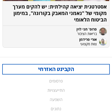
אסטרטגית יציאה קהילתית: יש להקים מערך
מקומי של "נאמני המאבק בקורונה", במימון
הביטוח הלאומי
פרופ' חגי לוין
בריאות הציבור
אורי פרידמן
צוות מקצועי
הקבינט האזרחי
פרסומים
התייעצויות
השפעה
נתונים