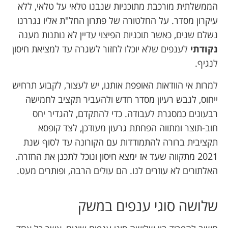
הממשלתית מורכבת מתוכניות שנבנו טלאי על טלאי, ללא
עיקרון מסדר. על החלטורה של פתרון החל"ת אליו נגררנו
נשלם שנים, כאשר תוכניות הפיצוי עדיין לא נותנות מענה
נקודתי
לענפים שלא יוכלו לחזור לשגרה עד למציאת חיסון
לנגיף.
למרות אי הוודאות האופפת אותנו, יש לעצור, לקבוע תרחיש
ייחוס, לגבש רעיון מסדר חדש ולהעביר תקציב לחמישה
רבעונים כמסגרת לעבודה. כדי להתקדם, להגדיר יחס
חוב-תוצר ומתווה הפחתת גרעון מעודכן, לצד קופסא
תקציבית ברורה להתמודדות עם הקורונה עד לסוף שנת
2021 מתקווה שעד אז ימצא חיסון ונוכל לתכנן את החזרה.
האלתורים לא עוזרים לנו. הם עולים הרבה, ופותרים מעט.
שלושה סוגי ענפים במשק