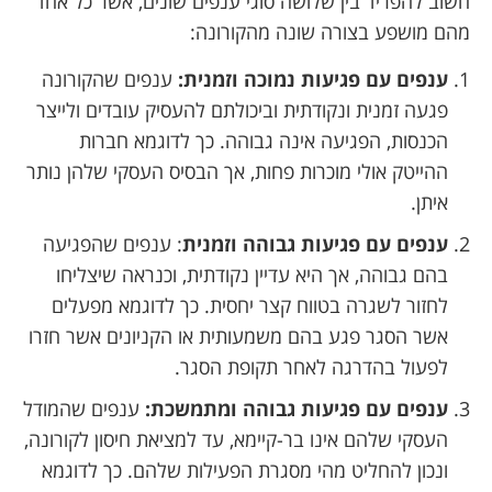
חשוב להפריד בין שלושה סוגי ענפים שונים, אשר כל אחד
מהם מושפע בצורה שונה מהקורונה:
ענפים עם פגיעות נמוכה וזמנית:
ענפים שהקורונה
פגעה זמנית ונקודתית וביכולתם להעסיק עובדים ולייצר
הכנסות, הפגיעה אינה גבוהה. כך לדוגמא חברות
ההייטק אולי מוכרות פחות, אך הבסיס העסקי שלהן נותר
איתן.
ענפים עם פגיעות גבוהה וזמנית
: ענפים שהפגיעה
בהם גבוהה, אך היא עדיין נקודתית, וכנראה שיצליחו
לחזור לשגרה בטווח קצר יחסית. כך לדוגמא מפעלים
אשר הסגר פגע בהם משמעותית או הקניונים אשר חזרו
לפעול בהדרגה לאחר תקופת הסגר.
ענפים עם פגיעות גבוהה ומתמשכת:
ענפים שהמודל
העסקי שלהם אינו בר-קיימא, עד למציאת חיסון לקורונה,
ונכון להחליט מהי מסגרת הפעילות שלהם. כך לדוגמא